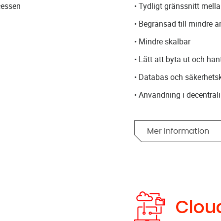
cessen
• Tydligt gränssnitt mell
• Begränsad till mindre a
• Mindre skalbar
• Lätt att byta ut och han
• Databas och säkerhetsk
• Användning i decentral
Mer information
Clou