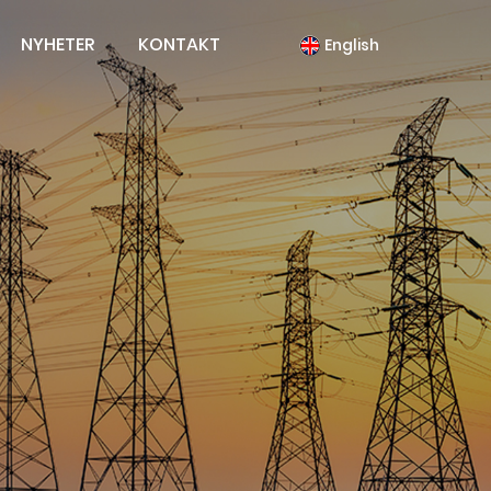
NYHETER
KONTAKT
English