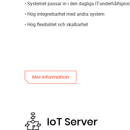
• Systemet passar in i den dagliga IT-underhållspro
• Hög integrerbarhet med andra system
• Hög flexibilitet och skalbarhet
Mer information
IoT Server