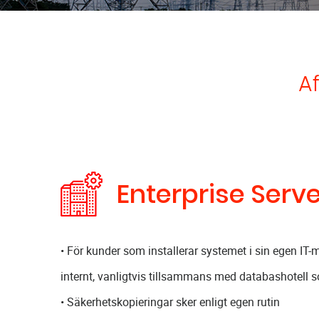
Af
Enterprise Serv
• För kunder som installerar systemet i sin egen IT-mi
internt, vanligtvis tillsammans med databashotell 
• Säkerhetskopieringar sker enligt egen rutin