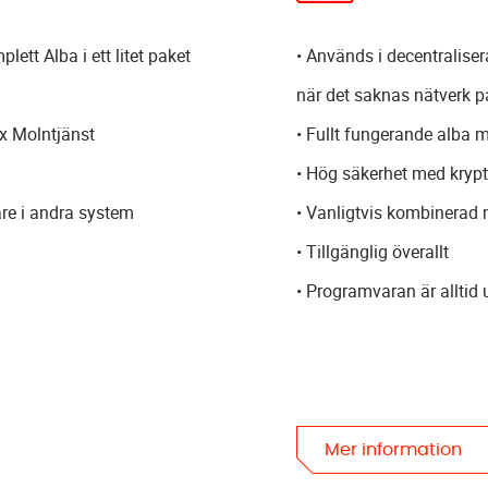
lett Alba i ett litet paket
• Används i decentraliser
när det saknas nätverk p
x Molntjänst
• Fullt fungerande alba m
• Hög säkerhet med krypt
are i andra system
• Vanligtvis kombinerad
• Tillgänglig överallt
• Programvaran är alltid
Mer information