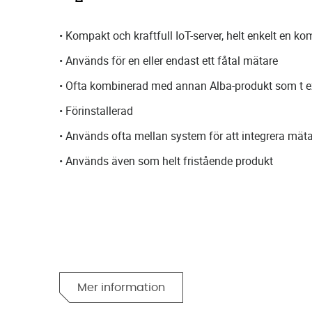
• Kompakt och kraftfull IoT-server, helt enkelt en komp
• Används för en eller endast ett fåtal mätare
• Ofta kombinerad med annan Alba-produkt som t e
• Förinstallerad
• Används ofta mellan system för att integrera mät
• Används även som helt fristående produkt
Mer information